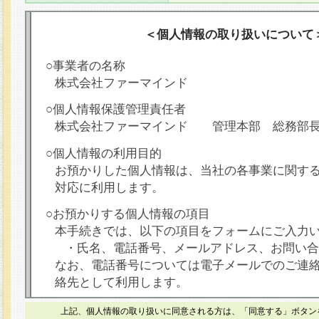
＜個人情報の取り扱いについて
○事業者の名称
株式会社ファーマインド
○個人情報保護管理責任者
株式会社ファーマインド 管理本部 総務部
○個人情報の利用目的
お預かりした個人情報は、当社の各事業に関す
対応に利用します。
○お預かりする個人情報の項目
本手続きでは、以下の項目をフォームにご入力
・氏名、電話番号、メールアドレス、お問い合
なお、電話番号については電子メールでのご連
絡先として利用します。
○本人が容易に認識できない方法による個人情報
上記、個人情報の取り扱いに同意される方は、「同意する」ボタン