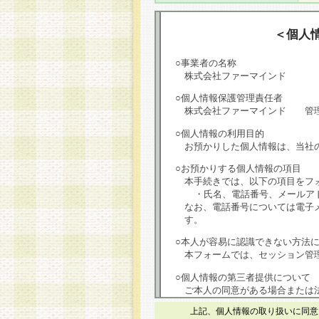
＜個人
○事業者の名称
株式会社ファーマインド
○個人情報保護管理責任者
株式会社ファーマインド 管
○個人情報の利用目的
お預かりした個人情報は、当社
○お預かりする個人情報の項目
本手続きでは、以下の項目をフ
・氏名、電話番号、メールア
なお、電話番号については電子
す。
○本人が容易に認識できない方法
本フォームでは、セッション管理
○個人情報の第三者提供について
ご本人の同意がある場合または
は第三者に提供しません。
上記、個人情報の取り扱いに同意