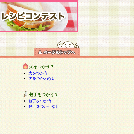
火をつかう？
火をつかう
火をつかわない
包丁をつかう？
包丁をつかう
包丁をつかわない