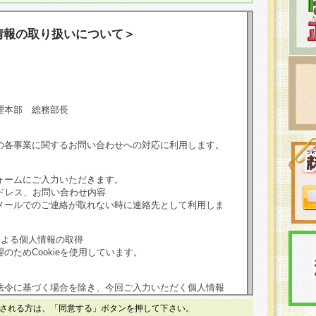
情報の取り扱いについて＞
理本部 総務部長
の各事業に関するお問い合わせへの対応に利用します。
ォームにご入力いただきます。
ドレス、お問い合わせ内容
メールでのご連絡が取れない時に連絡先として利用しま
による個人情報の取得
のためCookieを使用しています。
法令に基づく場合を除き、今回ご入力いただく個人情報
される方は、「同意する」ボタンを押して下さい。