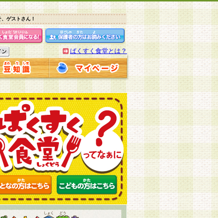
そ、ゲストさん！
ぱくすく食堂とは？