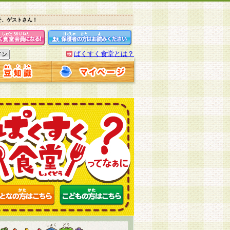
そ、ゲストさん！
ぱくすく食堂とは？