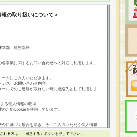
情報の取り扱いについて＞
理本部 総務部長
の各事業に関するお問い合わせへの対応に利用します。
ォームにご入力いただきます。
ドレス、お問い合わせ内容
メールでのご連絡が取れない時に連絡先として利用しま
による個人情報の取得
のためCookieを使用しています。
法令に基づく場合を除き、今回ご入力いただく個人情報
される方は、「同意する」ボタンを押して下さい。