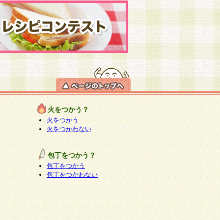
火をつかう？
火をつかう
火をつかわない
包丁をつかう？
包丁をつかう
包丁をつかわない