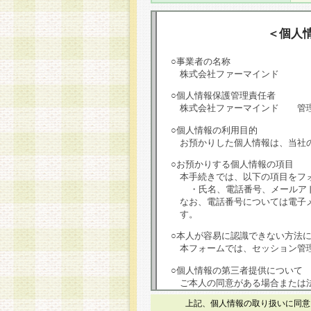
＜個人
○事業者の名称
株式会社ファーマインド
○個人情報保護管理責任者
株式会社ファーマインド 管
○個人情報の利用目的
お預かりした個人情報は、当社
○お預かりする個人情報の項目
本手続きでは、以下の項目をフ
・氏名、電話番号、メールア
なお、電話番号については電子
す。
○本人が容易に認識できない方法
本フォームでは、セッション管理
○個人情報の第三者提供について
ご本人の同意がある場合または
は第三者に提供しません。
上記、個人情報の取り扱いに同意