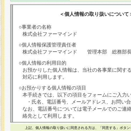
＜個人情報の取り扱いについて
○事業者の名称
株式会社ファーマインド
○個人情報保護管理責任者
株式会社ファーマインド 管理本部 総務部
○個人情報の利用目的
お預かりした個人情報は、当社の各事業に関す
対応に利用します。
○お預かりする個人情報の項目
本手続きでは、以下の項目をフォームにご入力
・氏名、電話番号、メールアドレス、お問い合
なお、電話番号については電子メールでのご連
絡先として利用します。
○本人が容易に認識できない方法による個人情報
上記、個人情報の取り扱いに同意される方は、「同意する」ボタン