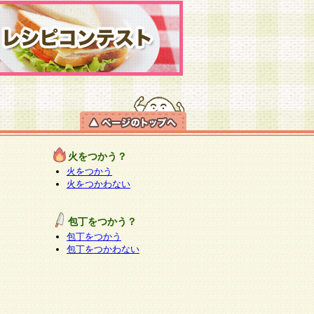
火をつかう？
火をつかう
火をつかわない
包丁をつかう？
包丁をつかう
包丁をつかわない