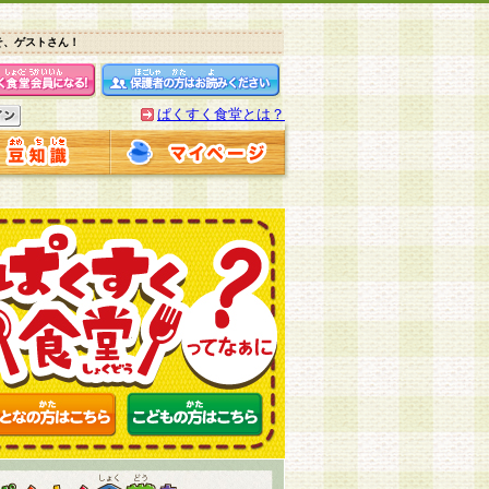
そ、ゲストさん！
ぱくすく食堂とは？