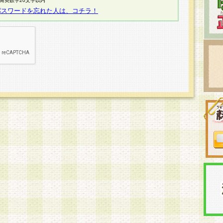
半角英数字20文字以内
パスワードを忘れた人は、コチラ！