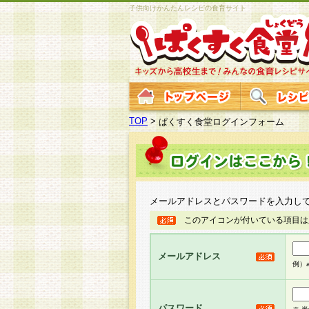
子供向けかんたんレシピの食育サイト
TOP
>
ぱくすく食堂ログインフォーム
メールアドレスとパスワードを入力し
このアイコンが付いている項目は
メールアドレス
例）ab
パスワード