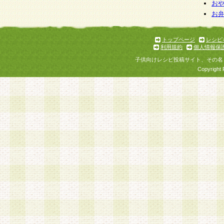
お
お
トップページ
レシピ
利用規約
個人情報保
子供向けレシピ投稿サイト、その名
Copyright 