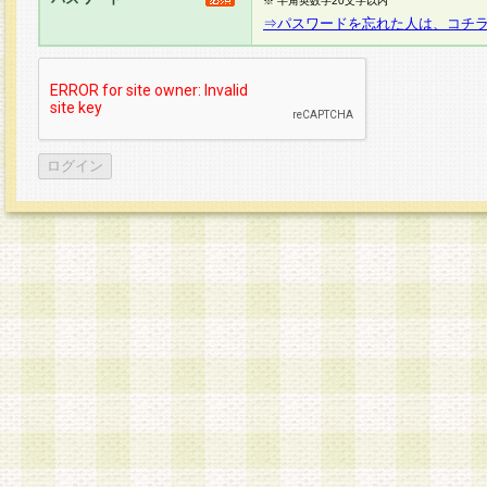
※ 半角英数字20文字以内
⇒パスワードを忘れた人は、コチ