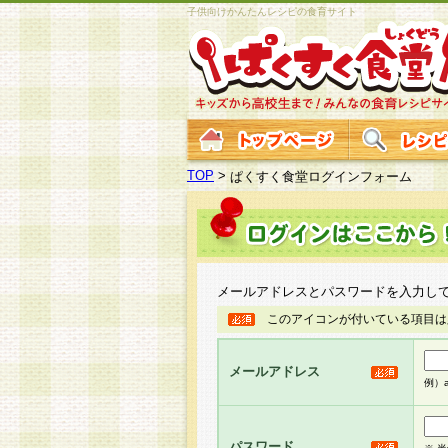
子供向けかんたんレシピの食育サイト
TOP
>
ぱくすく食堂ログインフォーム
メールアドレスとパスワードを入力し
このアイコンが付いている項目は
メールアドレス
例）ab
パスワード