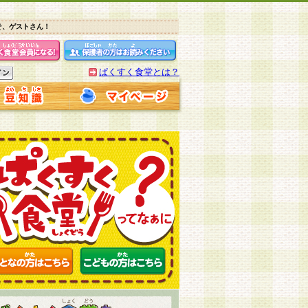
そ、ゲストさん！
ぱくすく食堂とは？