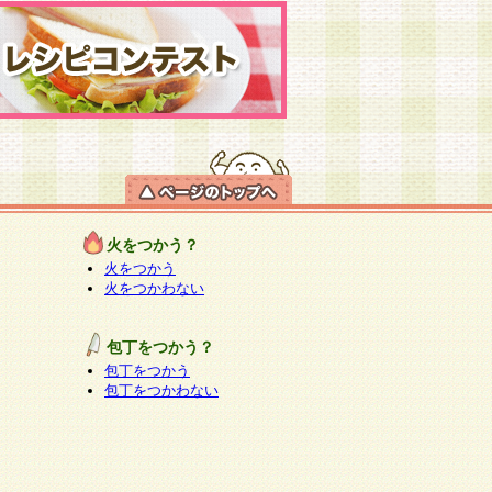
火をつかう？
火をつかう
火をつかわない
包丁をつかう？
包丁をつかう
包丁をつかわない