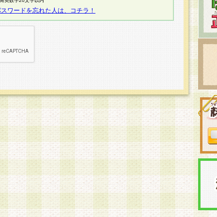
半角英数字20文字以内
パスワードを忘れた人は、コチラ！