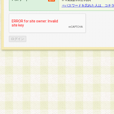
※ 半角英数字20文字以内
⇒パスワードを忘れた人は、コチ