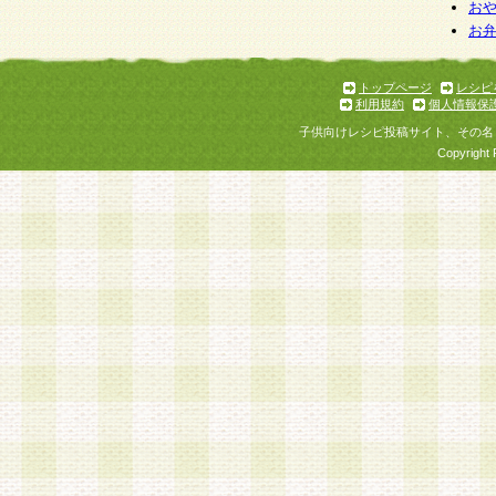
お
お
トップページ
レシピ
利用規約
個人情報保
子供向けレシピ投稿サイト、その名
Copyright 