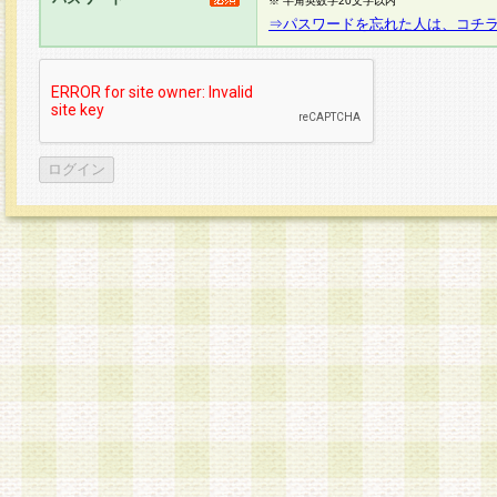
※ 半角英数字20文字以内
⇒パスワードを忘れた人は、コチ