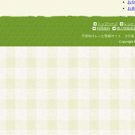
お
お
トップページ
レシピ
利用規約
個人情報保
子供向けレシピ投稿サイト、その名
Copyright 