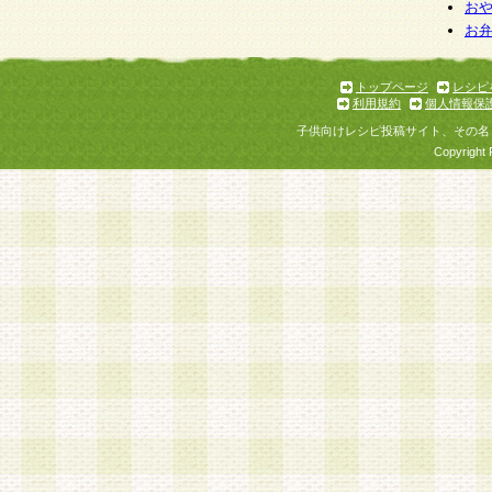
お
お
トップページ
レシピ
利用規約
個人情報保
子供向けレシピ投稿サイト、その名
Copyright 