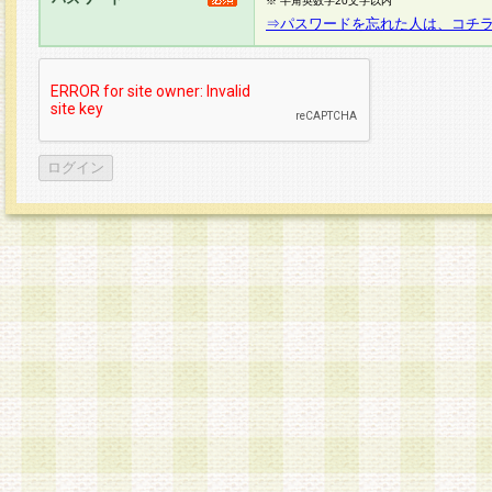
※ 半角英数字20文字以内
⇒パスワードを忘れた人は、コチ