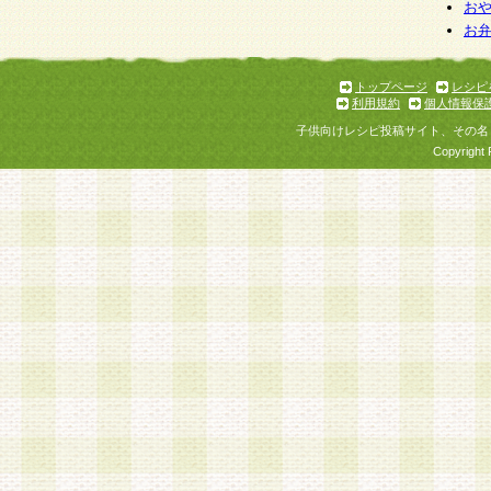
お
お
トップページ
レシピ
利用規約
個人情報保
子供向けレシピ投稿サイト、その名
Copyright 