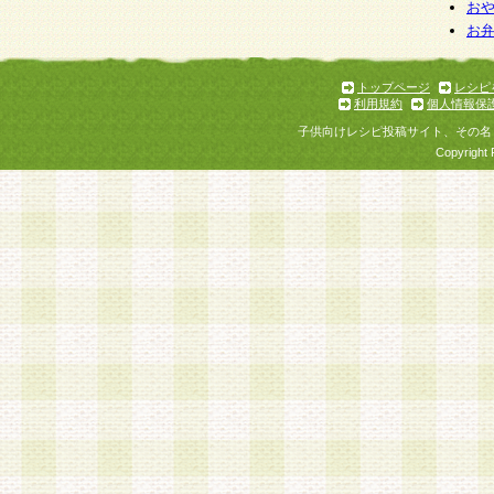
お
お
トップページ
レシピ
利用規約
個人情報保
子供向けレシピ投稿サイト、その名
Copyright 