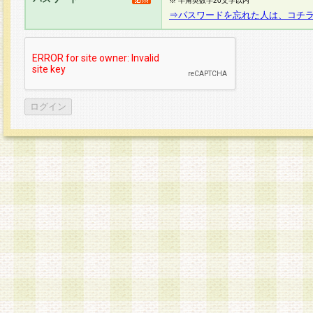
※ 半角英数字20文字以内
⇒パスワードを忘れた人は、コチ