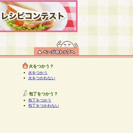
火をつかう？
火をつかう
火をつかわない
包丁をつかう？
包丁をつかう
包丁をつかわない