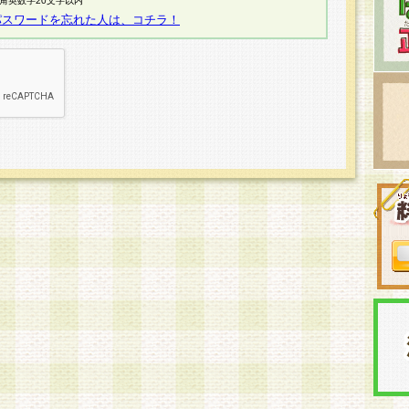
半角英数字20文字以内
パスワードを忘れた人は、コチラ！