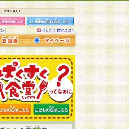
そ、ゲストさん！
ぱくすく食堂とは？