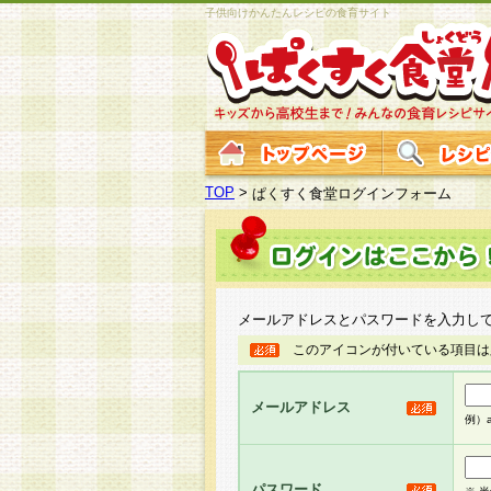
子供向けかんたんレシピの食育サイト
TOP
>
ぱくすく食堂ログインフォーム
メールアドレスとパスワードを入力し
このアイコンが付いている項目は
メールアドレス
例）ab
パスワード