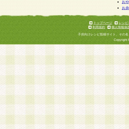
お
お
トップページ
レシピ
利用規約
個人情報保
子供向けレシピ投稿サイト、その名
Copyright 