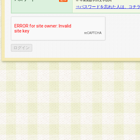
※ 半角英数字20文字以内
⇒パスワードを忘れた人は、コチ