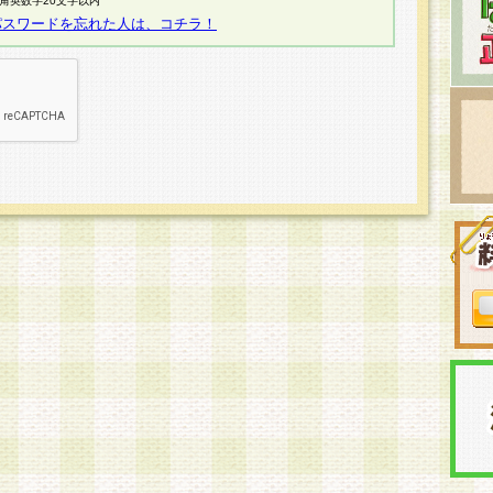
半角英数字20文字以内
パスワードを忘れた人は、コチラ！