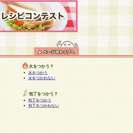
火をつかう？
火をつかう
火をつかわない
包丁をつかう？
包丁をつかう
包丁をつかわない