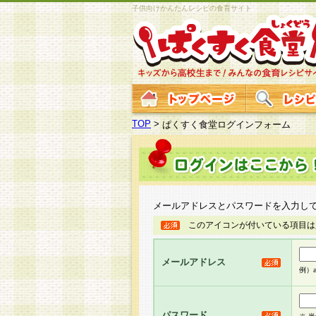
子供向けかんたんレシピの食育サイト
TOP
>
ぱくすく食堂ログインフォーム
メールアドレスとパスワードを入力し
このアイコンが付いている項目は
メールアドレス
例）ab
パスワード