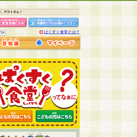
そ、ゲストさん！
ぱくすく食堂とは？