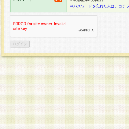
※ 半角英数字20文字以内
⇒パスワードを忘れた人は、コチ