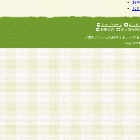
お
お
トップページ
レシピ
利用規約
個人情報保
子供向けレシピ投稿サイト、その名
Copyright 