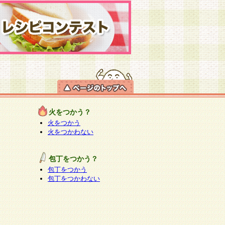
火をつかう？
火をつかう
火をつかわない
包丁をつかう？
包丁をつかう
包丁をつかわない