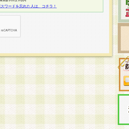
半角英数字20文字以内
パスワードを忘れた人は、コチラ！