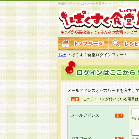
子供向けかんたんレシピの食育サイト
TOP
>
ぱくすく食堂ログインフォーム
メールアドレスとパスワードを入力し
このアイコンが付いている項目は
メールアドレス
例）ab
パスワード