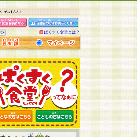
そ、ゲストさん！
ぱくすく食堂とは？