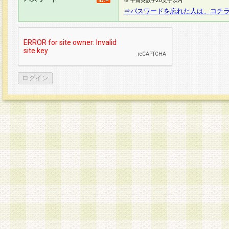
※ 半角英数字20文字以内
⇒パスワードを忘れた人は、コチ