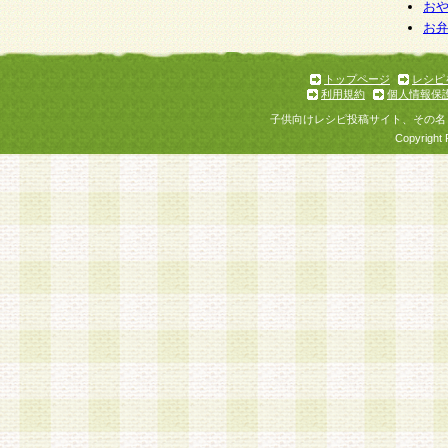
お
お
トップページ
レシピ
利用規約
個人情報保
子供向けレシピ投稿サイト、その名
Copyright 