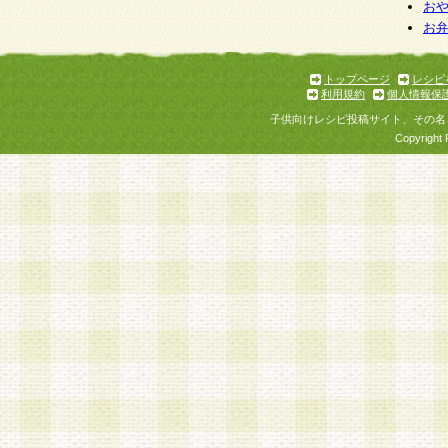
お
お
トップページ
レシピ
利用規約
個人情報保
子供向けレシピ投稿サイト、その名
Copyright 