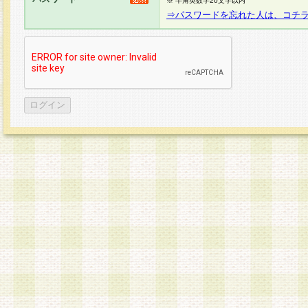
※ 半角英数字20文字以内
⇒パスワードを忘れた人は、コチ