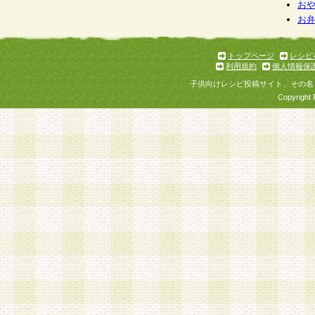
お
お
トップページ
レシピ
利用規約
個人情報保
子供向けレシピ投稿サイト、その名
Copyright 