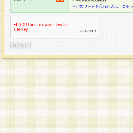
※ 半角英数字20文字以内
⇒パスワードを忘れた人は、コチ