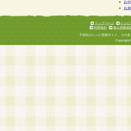
お
お
トップページ
レシピ
利用規約
個人情報保
子供向けレシピ投稿サイト、その名
Copyright 