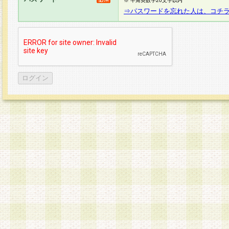
※ 半角英数字20文字以内
⇒パスワードを忘れた人は、コチ