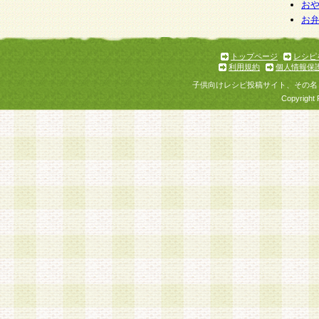
お
お
トップページ
レシピ
利用規約
個人情報保
子供向けレシピ投稿サイト、その名
Copyright 