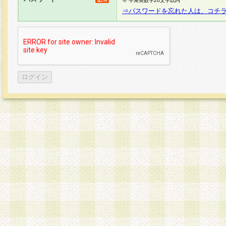
※ 半角英数字20文字以内
⇒パスワードを忘れた人は、コチ