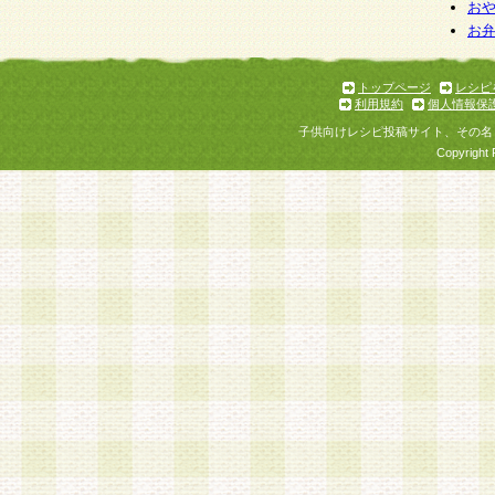
お
お
トップページ
レシピ
利用規約
個人情報保
子供向けレシピ投稿サイト、その名
Copyright 