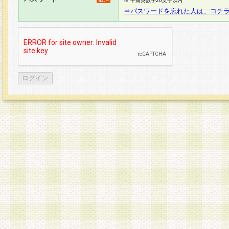
※ 半角英数字20文字以内
⇒パスワードを忘れた人は、コチ