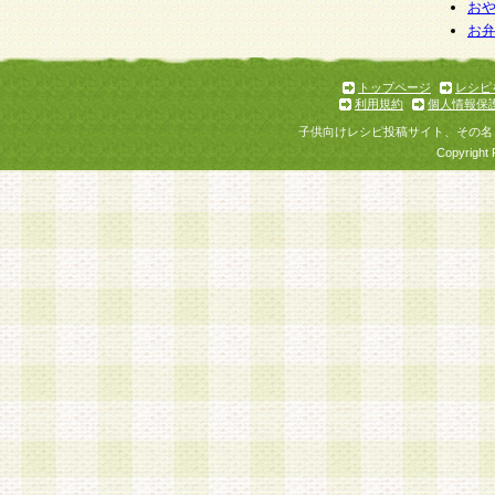
お
お
トップページ
レシピ
利用規約
個人情報保
子供向けレシピ投稿サイト、その名
Copyright 