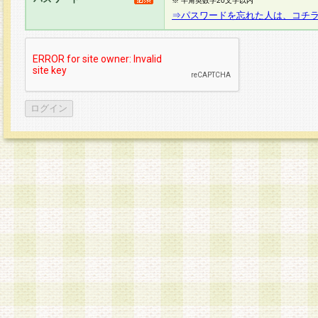
※ 半角英数字20文字以内
⇒パスワードを忘れた人は、コチ