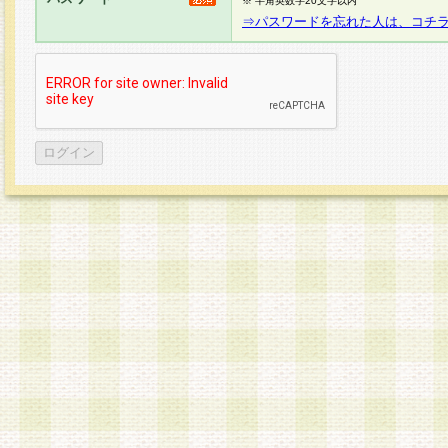
※ 半角英数字20文字以内
⇒パスワードを忘れた人は、コチ