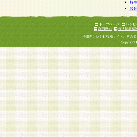
お
お
トップページ
レシピ
利用規約
個人情報保
子供向けレシピ投稿サイト、その名
Copyright 