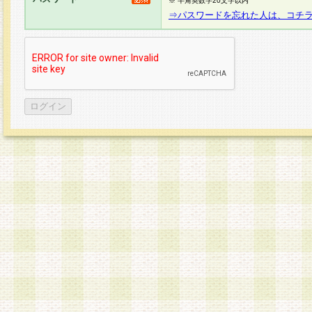
※ 半角英数字20文字以内
⇒パスワードを忘れた人は、コチ