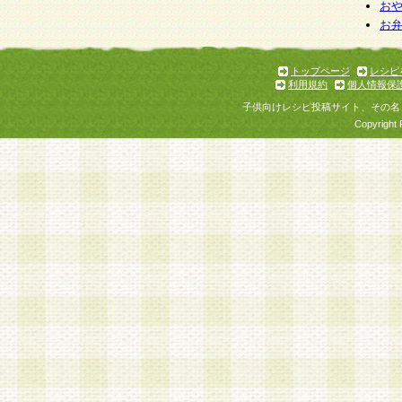
お
お
トップページ
レシピ
利用規約
個人情報保
子供向けレシピ投稿サイト、その名
Copyright 