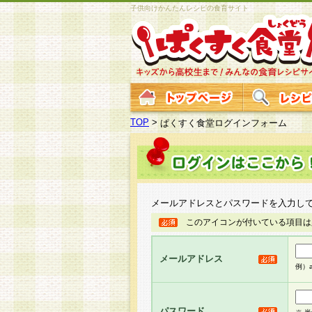
子供向けかんたんレシピの食育サイト
TOP
>
ぱくすく食堂ログインフォーム
メールアドレスとパスワードを入力し
このアイコンが付いている項目は
メールアドレス
例）ab
パスワード