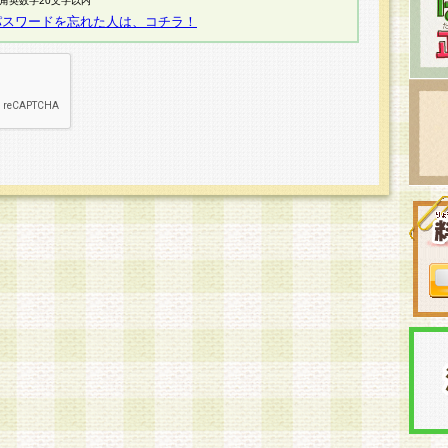
半角英数字20文字以内
パスワードを忘れた人は、コチラ！