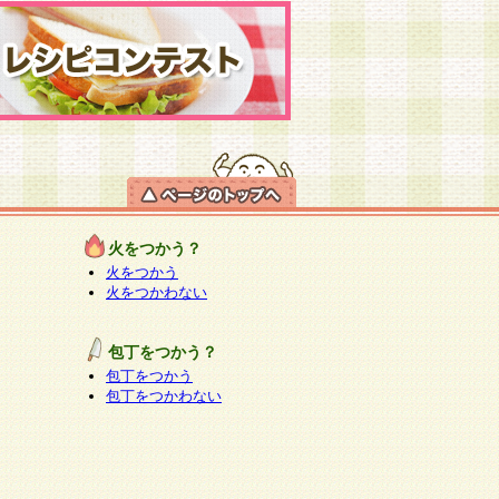
火をつかう？
火をつかう
火をつかわない
包丁をつかう？
包丁をつかう
包丁をつかわない