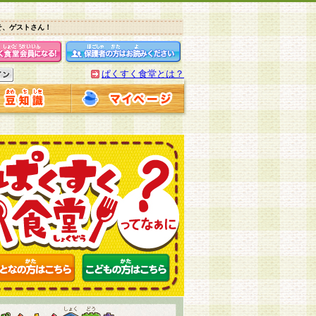
そ、ゲストさん！
ぱくすく食堂とは？