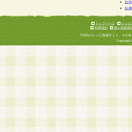
お
お
トップページ
レシピ
利用規約
個人情報保
子供向けレシピ投稿サイト、その名
Copyright 