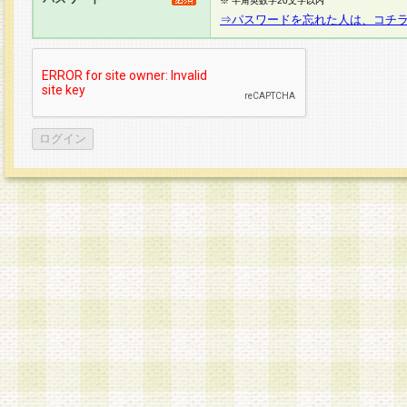
※ 半角英数字20文字以内
⇒パスワードを忘れた人は、コチ