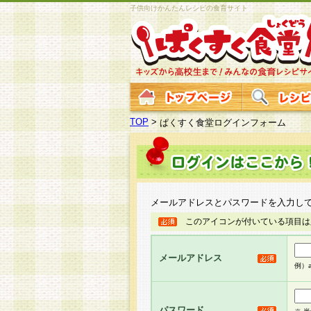
子供向けかんたんレシピの食育サイト
TOP
>
ぱくすく食堂ログインフォーム
メールアドレスとパスワードを入力し
このアイコンが付いている項目は
メールアドレス
例）ab
パスワード