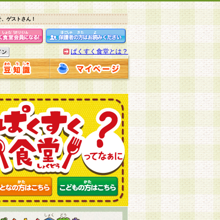
そ、ゲストさん！
ぱくすく食堂とは？