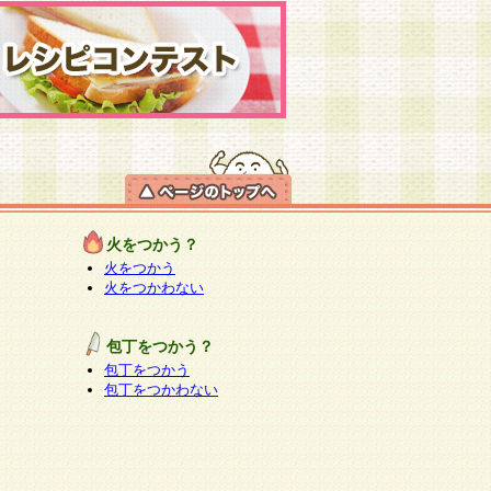
火をつかう？
火をつかう
火をつかわない
包丁をつかう？
包丁をつかう
包丁をつかわない