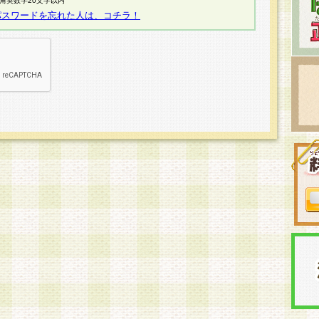
半角英数字20文字以内
パスワードを忘れた人は、コチラ！