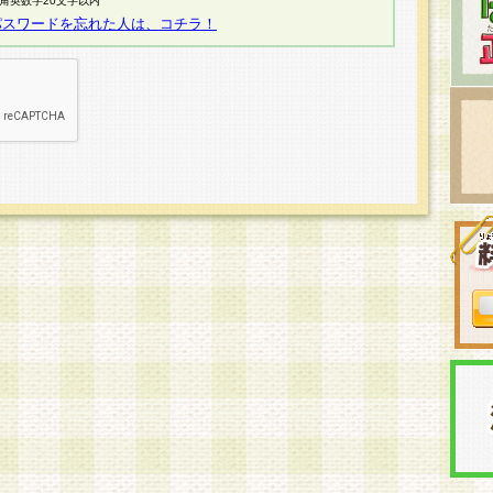
半角英数字20文字以内
パスワードを忘れた人は、コチラ！