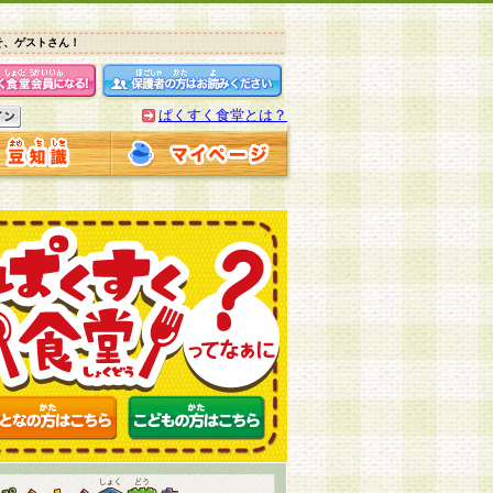
そ、ゲストさん！
ぱくすく食堂とは？