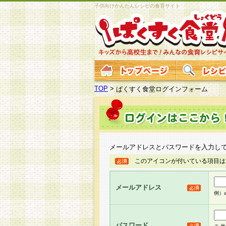
子供向けかんたんレシピの食育サイト
TOP
>
ぱくすく食堂ログインフォーム
メールアドレスとパスワードを入力し
このアイコンが付いている項目は
メールアドレス
例）ab
パスワード