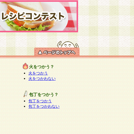
火をつかう？
火をつかう
火をつかわない
包丁をつかう？
包丁をつかう
包丁をつかわない