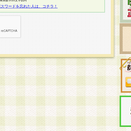
半角英数字20文字以内
パスワードを忘れた人は、コチラ！