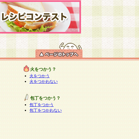
火をつかう？
火をつかう
火をつかわない
包丁をつかう？
包丁をつかう
包丁をつかわない