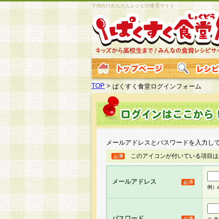
子供向けかんたんレシピの食育サイト
TOP
>
ぱくすく食堂ログインフォーム
メールアドレスとパスワードを入力し
このアイコンが付いている項目は
メールアドレス
例）ab
パスワード