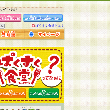
そ、ゲストさん！
ぱくすく食堂とは？