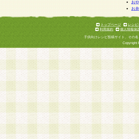
お
お
トップページ
レシピ
利用規約
個人情報保
子供向けレシピ投稿サイト、その名
Copyright 