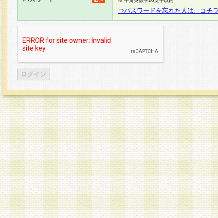
※ 半角英数字20文字以内
⇒パスワードを忘れた人は、コチ