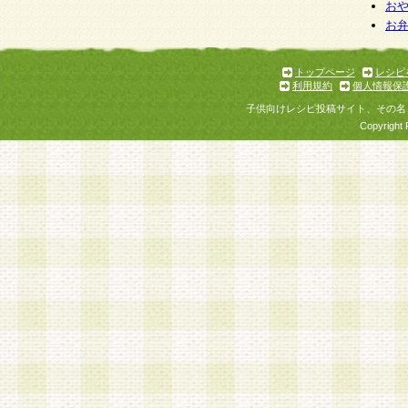
お
お
トップページ
レシピ
利用規約
個人情報保
子供向けレシピ投稿サイト、その名
Copyright 