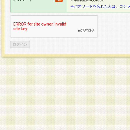
※ 半角英数字20文字以内
⇒パスワードを忘れた人は、コチ