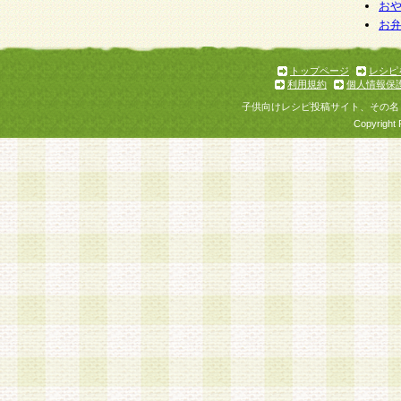
お
お
トップページ
レシピ
利用規約
個人情報保
子供向けレシピ投稿サイト、その名
Copyright 