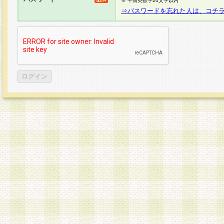
※ 半角英数字20文字以内
⇒パスワードを忘れた人は、コチ