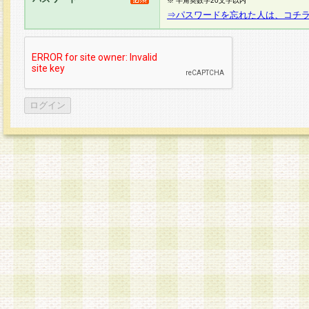
※ 半角英数字20文字以内
⇒パスワードを忘れた人は、コチ