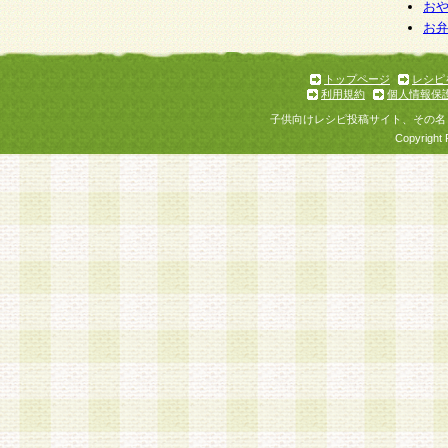
お
お
トップページ
レシピ
利用規約
個人情報保
子供向けレシピ投稿サイト、その名
Copyright 