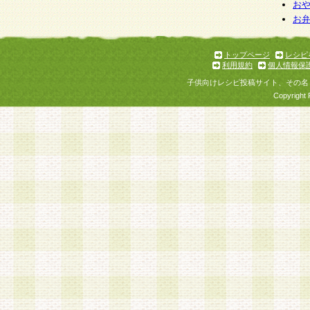
お
お
トップページ
レシピ
利用規約
個人情報保
子供向けレシピ投稿サイト、その名
Copyright 