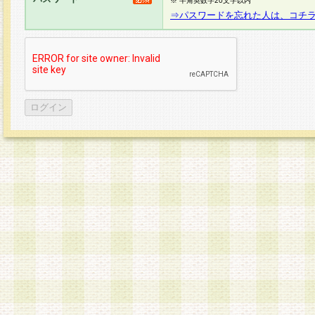
※ 半角英数字20文字以内
⇒パスワードを忘れた人は、コチ