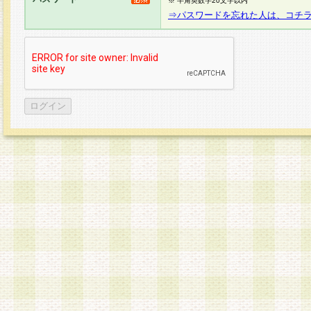
※ 半角英数字20文字以内
⇒パスワードを忘れた人は、コチ