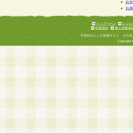
お
お
トップページ
レシピ
利用規約
個人情報保
子供向けレシピ投稿サイト、その名
Copyright 