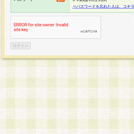
※ 半角英数字20文字以内
⇒パスワードを忘れた人は、コチ