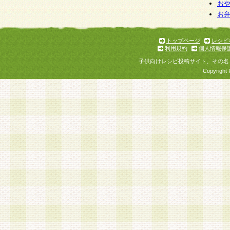
お
お
トップページ
レシピ
利用規約
個人情報保
子供向けレシピ投稿サイト、その名
Copyright 