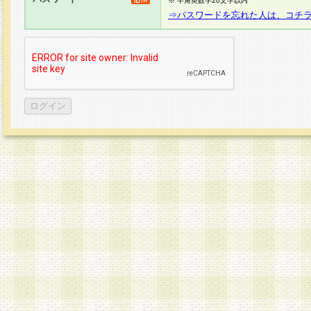
※ 半角英数字20文字以内
⇒パスワードを忘れた人は、コチ