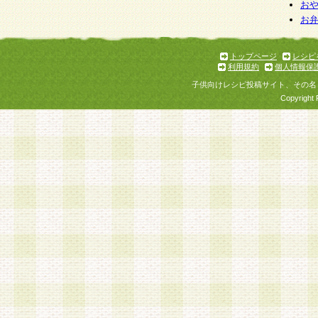
お
お
トップページ
レシピ
利用規約
個人情報保
子供向けレシピ投稿サイト、その名
Copyright 