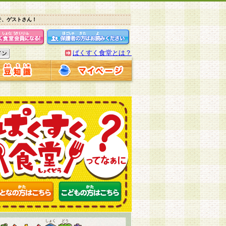
そ、ゲストさん！
ぱくすく食堂とは？