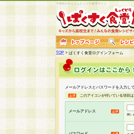
子供向けかんたんレシピの食育サイト
TOP
>
ぱくすく食堂ログインフォーム
メールアドレスとパスワードを入力し
このアイコンが付いている項目は
メールアドレス
例）ab
パスワード