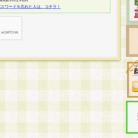
半角英数字20文字以内
パスワードを忘れた人は、コチラ！