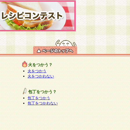
火をつかう？
火をつかう
火をつかわない
包丁をつかう？
包丁をつかう
包丁をつかわない