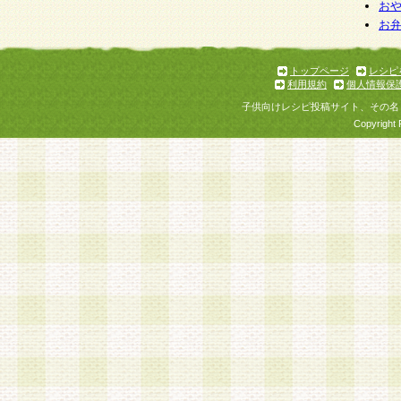
お
お
トップページ
レシピ
利用規約
個人情報保
子供向けレシピ投稿サイト、その名
Copyright 