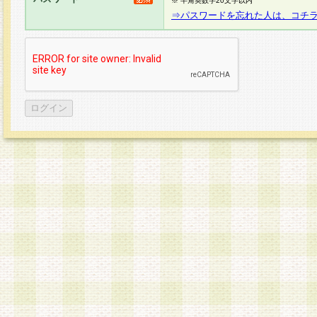
※ 半角英数字20文字以内
⇒パスワードを忘れた人は、コチ