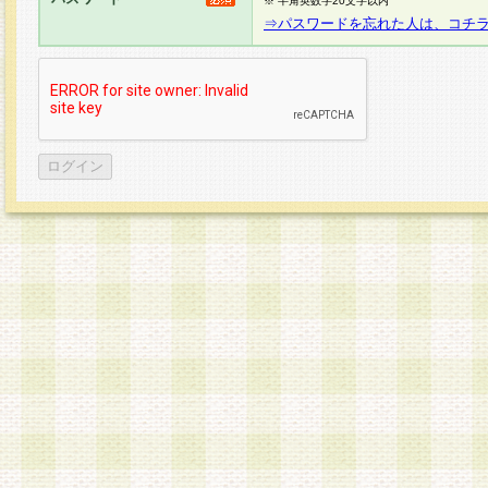
※ 半角英数字20文字以内
⇒パスワードを忘れた人は、コチ