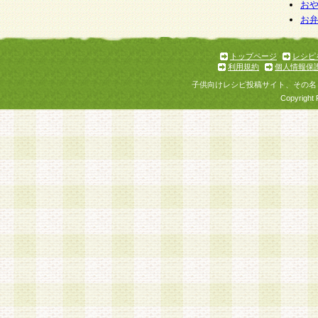
お
お
トップページ
レシピ
利用規約
個人情報保
子供向けレシピ投稿サイト、その名
Copyright 