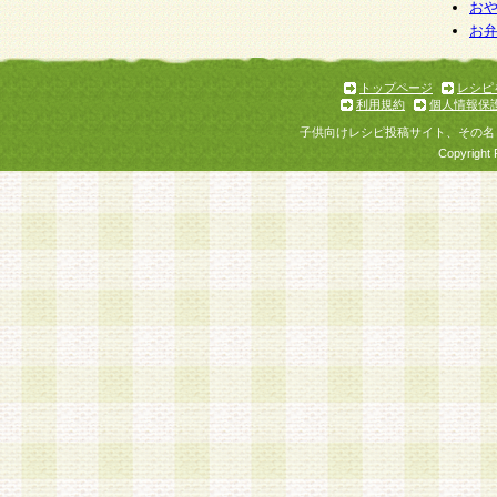
お
お
トップページ
レシピ
利用規約
個人情報保
子供向けレシピ投稿サイト、その名
Copyright 