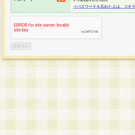
※ 半角英数字20文字以内
⇒パスワードを忘れた人は、コチ