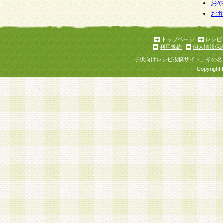
お
お
トップページ
レシピ
利用規約
個人情報保
子供向けレシピ投稿サイト、その名
Copyright 