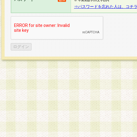
※ 半角英数字20文字以内
⇒パスワードを忘れた人は、コチ