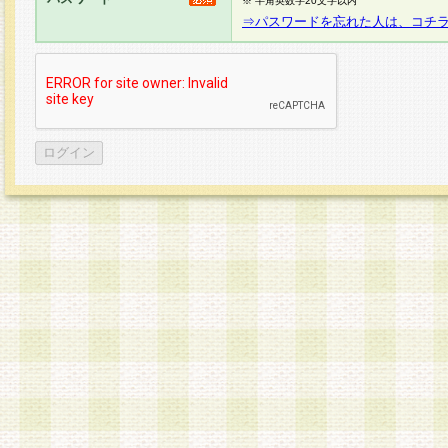
※ 半角英数字20文字以内
⇒パスワードを忘れた人は、コチ