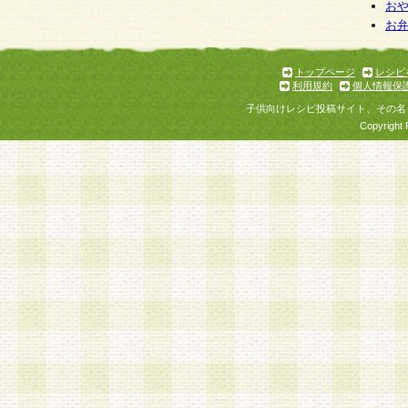
お
お
トップページ
レシピ
利用規約
個人情報保
子供向けレシピ投稿サイト、その名
Copyright 