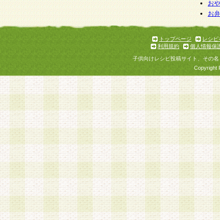
お
お
トップページ
レシピ
利用規約
個人情報保
子供向けレシピ投稿サイト、その名
Copyright 