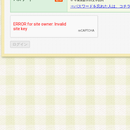
※ 半角英数字20文字以内
⇒パスワードを忘れた人は、コチ