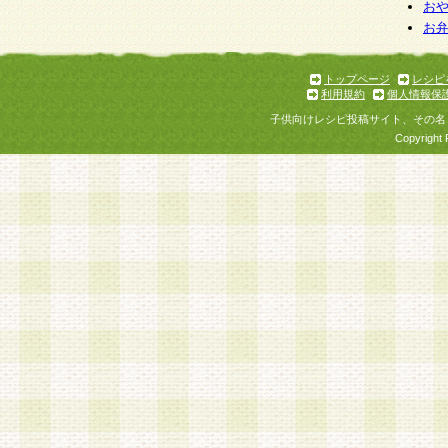
お
お
トップページ
レシピ
利用規約
個人情報保
子供向けレシピ投稿サイト、その名
Copyright 