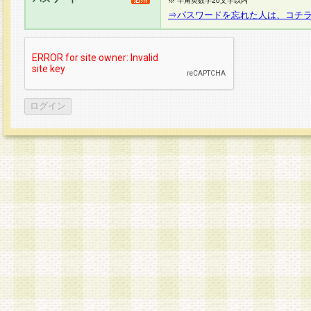
※ 半角英数字20文字以内
⇒パスワードを忘れた人は、コチ