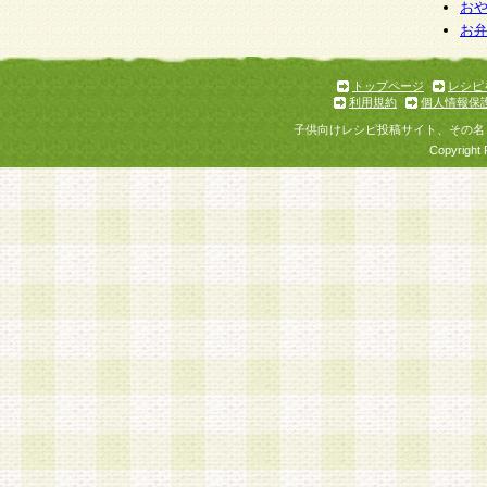
お
お
トップページ
レシピ
利用規約
個人情報保
子供向けレシピ投稿サイト、その名
Copyright 