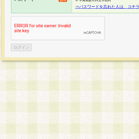
※ 半角英数字20文字以内
⇒パスワードを忘れた人は、コチ