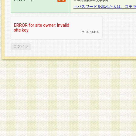
※ 半角英数字20文字以内
⇒パスワードを忘れた人は、コチ