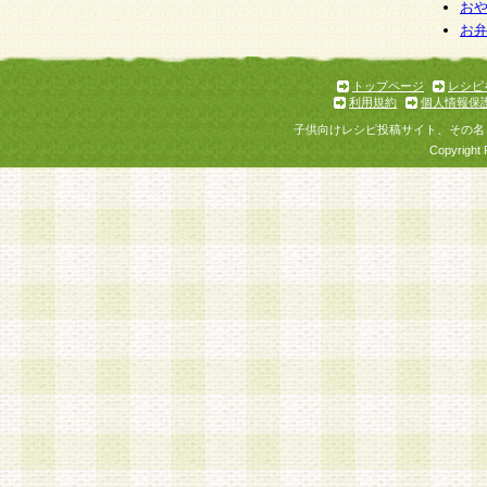
お
お
トップページ
レシピ
利用規約
個人情報保
子供向けレシピ投稿サイト、その名
Copyright 