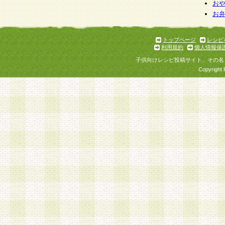
お
お
トップページ
レシピ
利用規約
個人情報保
子供向けレシピ投稿サイト、その名
Copyright 