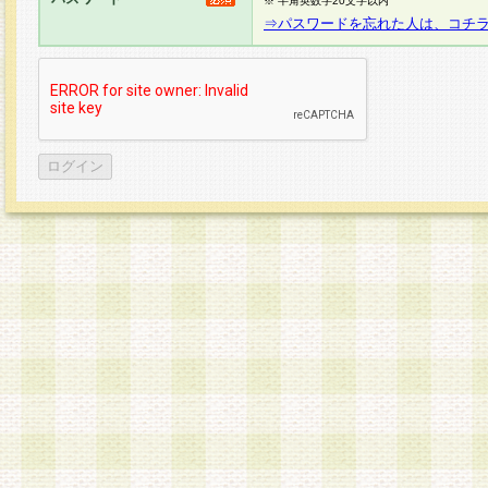
※ 半角英数字20文字以内
⇒パスワードを忘れた人は、コチ